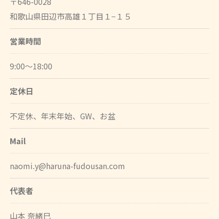
〒646-0028
和歌山県田辺市高雄１丁目１−１５
営業時間
9:00～18:00
定休日
不定休、年末年始、GW、お盆
Mail
naomi.y@haruna-fudousan.com
代表者
山本 奈緒巳