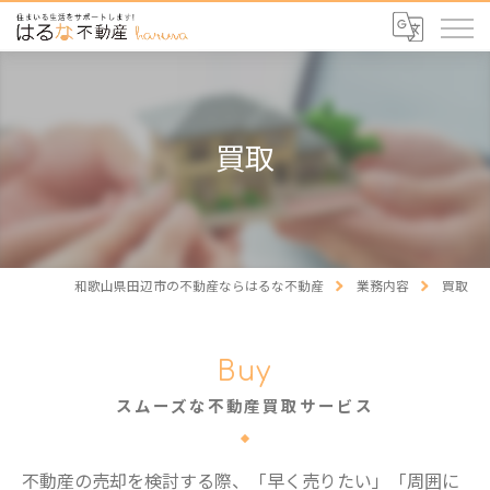
買取
和歌山県田辺市の不動産ならはるな不動産
業務内容
買取
Buy
スムーズな不動産買取サービス
不動産の売却を検討する際、「早く売りたい」「周囲に