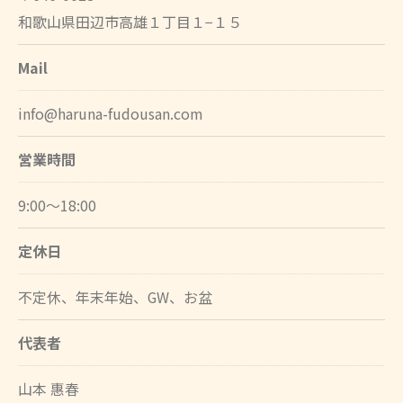
和歌山県田辺市高雄１丁目１−１５
Mail
info@haruna-fudousan.com
営業時間
9:00～18:00
定休日
不定休、年末年始、GW、お盆
代表者
山本 惠春