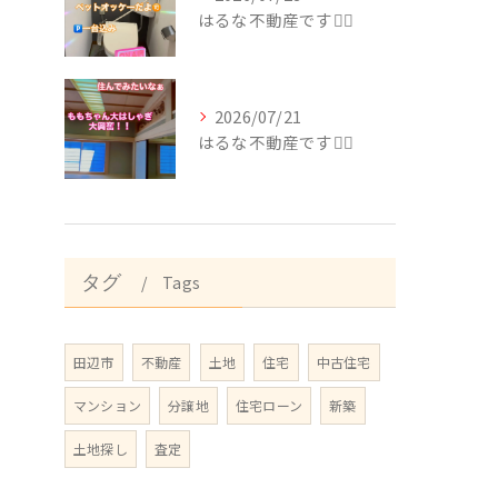
はるな不動産です🙂‍↕️
2026/07/21
はるな不動産です🙂‍↕️
タグ
Tags
田辺市
不動産
土地
住宅
中古住宅
マンション
分譲地
住宅ローン
新築
土地探し
査定