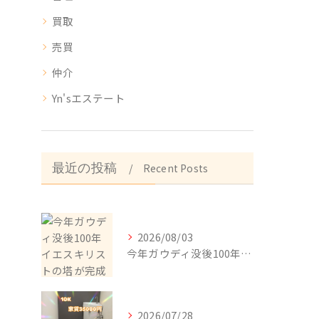
買取
売買
仲介
Yn'sエステート
最近の投稿
Recent Posts
2026/08/03
今年ガウディ没後100年イエスキリストの塔が完成
2026/07/28