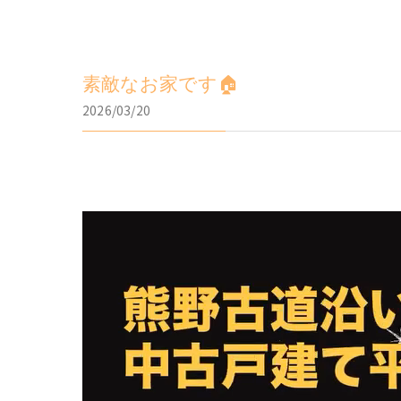
素敵なお家です🏠
2026/03/20