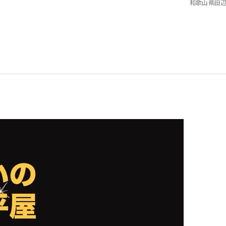
和歌山県田
仲