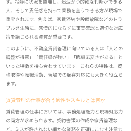
す。冷静に状況を整理し、迅速かつ的確な判断ができる
人、そして責任感を持って業務を全うできる方が現場で
重宝されます。例えば、家賃滞納や設備故障などのトラ
ブル発生時に、感情的にならずに事実確認と適切な対応
策を講じられる資質が重要です。
このように、不動産賃貸管理に向いている人は「人との
調整が得意」「責任感が強い」「臨機応変さがある」と
いった特徴を持ち合わせています。これらの特性は、資
格取得や転職活動、現場での顧客対応にも大きく役立ち
ます。
賃貸管理の仕事が合う適性やスキルとは何か
賃貸管理の仕事においては、事務処理能力と現場対応力
の両方が求められます。契約書類の作成や家賃管理な
ど、ミスが許されない細かな業務を正確にこなす注意力