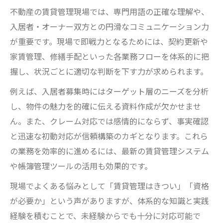
不動産の賃貸管理現場では、専門用語の正確な理解や、
入居者・オーナー双方との円滑なコミュニケーション力
が重要です。現場で即戦力となるためには、契約更新や
家賃管理、修繕手配といった各業務フローを体系的に把
握し、状況ごとに適切な判断を下す力が求められます。
例えば、入居者募集時にはターゲット層のニーズを分析
し、物件の魅力を的確に伝える資料作成が欠かせませ
ん。また、クレーム対応では感情的にならず、事実確認
と迅速な初動対応が信頼構築のカギとなります。これら
の業務を効率的に進めるには、最新の賃貸管理システム
や帳簿管理ツールの活用も効果的です。
現場でよくある悩みとして「賃貸管理はきつい」「資格
が必要か」という声がありますが、体系的な知識と実践
経験を積むことで、未経験からでも十分に対応可能で