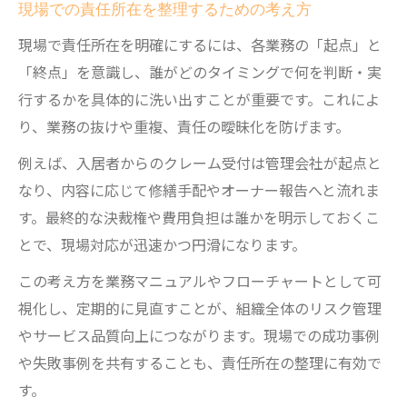
現場での責任所在を整理するための考え方
現場で責任所在を明確にするには、各業務の「起点」と
「終点」を意識し、誰がどのタイミングで何を判断・実
行するかを具体的に洗い出すことが重要です。これによ
り、業務の抜けや重複、責任の曖昧化を防げます。
例えば、入居者からのクレーム受付は管理会社が起点と
なり、内容に応じて修繕手配やオーナー報告へと流れま
す。最終的な決裁権や費用負担は誰かを明示しておくこ
とで、現場対応が迅速かつ円滑になります。
この考え方を業務マニュアルやフローチャートとして可
視化し、定期的に見直すことが、組織全体のリスク管理
やサービス品質向上につながります。現場での成功事例
や失敗事例を共有することも、責任所在の整理に有効で
す。