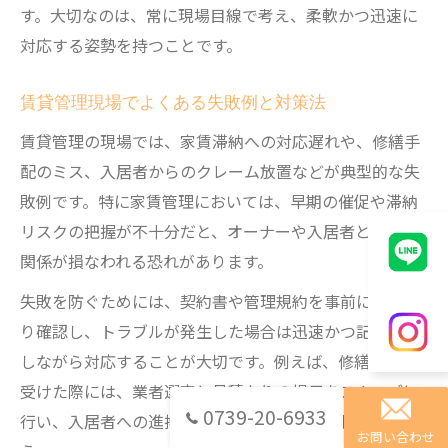
す。大切なのは、常に現場目線で考え、柔軟かつ迅速に
対応する姿勢を持つことです。
賃貸管理現場でよくある失敗例と対策法
賃貸管理の現場では、家賃滞納への対応遅れや、修繕手
配のミス、入居者からのクレーム放置などが典型的な失
敗例です。特に家賃管理においては、早期の催促や滞納
リスクの把握が不十分だと、オーナーや入居者との信頼
関係が損なわれる恐れがあります。
失敗を防ぐためには、契約書や管理規約を事前にしっか
り確認し、トラブルが発生した場合は迅速かつ記録を残
しながら対応することが大切です。例えば、修繕依頼を
受けた際には、業者選定と見積もりの提示をスムーズに
0739-20-6933
行い、入居者への進捗報告も怠らないよう心掛けましょ
お問い合わせ