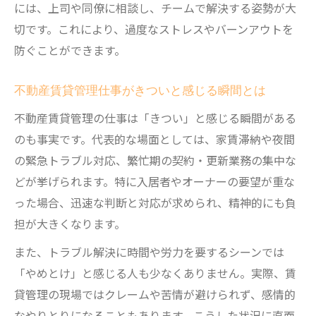
には、上司や同僚に相談し、チームで解決する姿勢が大
切です。これにより、過度なストレスやバーンアウトを
防ぐことができます。
不動産賃貸管理仕事がきついと感じる瞬間とは
不動産賃貸管理の仕事は「きつい」と感じる瞬間がある
のも事実です。代表的な場面としては、家賃滞納や夜間
の緊急トラブル対応、繁忙期の契約・更新業務の集中な
どが挙げられます。特に入居者やオーナーの要望が重な
った場合、迅速な判断と対応が求められ、精神的にも負
担が大きくなります。
また、トラブル解決に時間や労力を要するシーンでは
「やめとけ」と感じる人も少なくありません。実際、賃
貸管理の現場ではクレームや苦情が避けられず、感情的
なやりとりになることもあります。こうした状況に直面