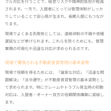
ブル対応を行うことで、経営リスクや精神的負担が軽減
る
されます。一方で、入居者にとっては管理体制がしっか
現場で役立つ賃貸管理ノウハウの身につけ
りしていることで安心感が生まれ、長期入居にもつなが
方
ります。
資格勉強と実務経験を組み合わせた習得術
現場でよくある失敗例としては、連絡体制の不備や修繕
遅延などが挙げられます。これらを防ぐためにも、管理
業務の可視化や迅速な対応が求められるのです。
現場で重視される不動産賃貸管理の基本姿勢
現場で信頼を得るためには、「誠実な対応」「迅速な問
題解決」「法令遵守」が不動産賃貸管理の基本姿勢とし
て求められます。特にクレームやトラブル発生時の初動
対応は、入居者・オーナー双方の信頼関係構築に直結し
ます。