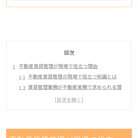
目次
不動産賃貸管理が現場で役立つ理由
不動産賃貸管理の現場で役立つ知識とは
賃貸管理業務が不動産実務で求められる理
由
不動産管理がオーナーと入居者に及ぼす影
響
現場で重視される不動産賃貸管理の基本姿
勢