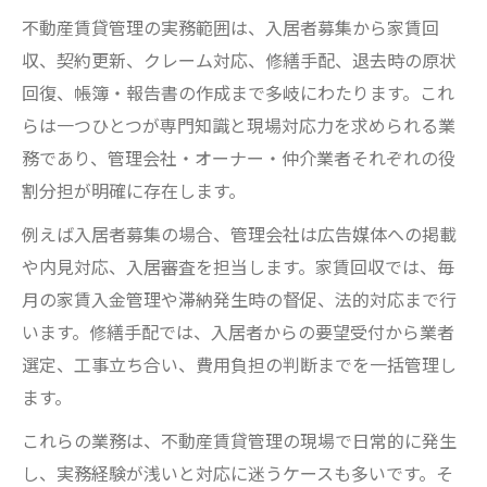
不動産賃貸管理の実務範囲は、入居者募集から家賃回
収、契約更新、クレーム対応、修繕手配、退去時の原状
回復、帳簿・報告書の作成まで多岐にわたります。これ
らは一つひとつが専門知識と現場対応力を求められる業
務であり、管理会社・オーナー・仲介業者それぞれの役
割分担が明確に存在します。
例えば入居者募集の場合、管理会社は広告媒体への掲載
や内見対応、入居審査を担当します。家賃回収では、毎
月の家賃入金管理や滞納発生時の督促、法的対応まで行
います。修繕手配では、入居者からの要望受付から業者
選定、工事立ち合い、費用負担の判断までを一括管理し
ます。
これらの業務は、不動産賃貸管理の現場で日常的に発生
し、実務経験が浅いと対応に迷うケースも多いです。そ