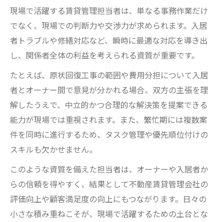
現場で活躍する賃貸管理担当者は、単なる事務作業だけ
でなく、現場での判断力や交渉力が求められます。入居
者トラブルや修繕対応など、瞬時に最適な対応を導き出
し、関係者全体の利益を考えられる資質が重要です。
たとえば、原状回復工事の範囲や費用分担について入居
者とオーナー間で意見が分かれる場合、双方の主張を理
解したうえで、中立的かつ合理的な解決策を提案できる
能力が現場では重視されます。また、繁忙期には複数案
件を同時に進行するため、タスク管理や優先順位付けの
スキルも欠かせません。
このような資質を備えた担当者は、オーナーや入居者か
らの信頼を得やすく、結果として不動産賃貸管理会社の
評価向上や顧客満足度の向上にもつながります。日々の
小さな積み重ねこそが、現場で活躍するための土台とな