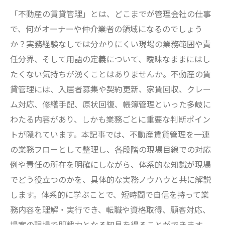
「不動産の賃貸管理」とは、どこまでが管理会社の仕事
で、何がオーナーや仲介業者の領域になるのでしょう
か？実務経験なしでは分かりにくい現場の業務範囲や責
任分界、そして用語の定義について、曖昧なままにはし
たくない気持ちが湧くことはありませんか。不動産の賃
貸管理には、入居者募集や契約更新、家賃回収、クレー
ム対応、修繕手配、原状回復、帳簿管理といった多岐に
わたる内容があり、しかも業務ごとに重要な判断ポイン
トが隠れています。本記事では、不動産賃貸管理を一連
の業務フローとして整理し、各段階の現場目線での対応
例や責任の所在を明確にしながら、体系的な知識が現場
でどう役立つのかを、具体的な実務ノウハウと共に解説
します。体系的に学ぶことで、短時間で自信を持って業
務内容を理解・実行でき、転職や資格取得、顧客対応、
提案の現場で即戦力となる知見を得ることができます。