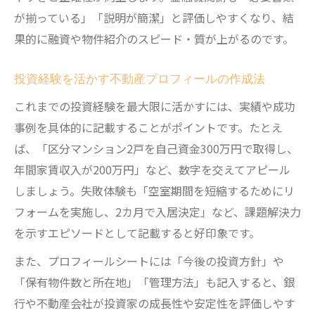
が揃っている」「説明が簡潔」と評価しやすくなり、結
果的に融資や物件紹介のスピード・質が上がるのです。
投資経験を活かす不動産プロフィールの作成法
これまでの投資経験を最大限に活かすには、実績や成功
事例を具体的に記載することがポイントです。たとえ
ば、「区分マンション2戸を自己資金300万円で取得し、
年間家賃収入が200万円」など、数字を交えてアピール
しましょう。失敗体験も「空室期間を短縮するためにリ
フォームを実施し、2カ月で入居決定」など、課題解決力
を示すエピソードとして記載すると好印象です。
また、プロフィールシートには「今後の投資方針」や
「保有物件数と所在地」「管理方法」も記入すると、銀
行や不動産会社が投資家の成長性や安定性を評価しやす