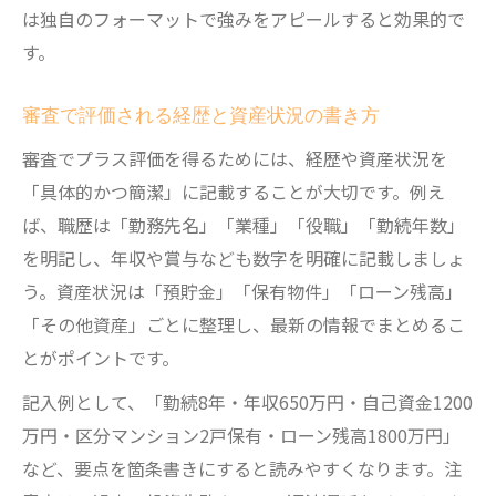
は独自のフォーマットで強みをアピールすると効果的で
す。
審査で評価される経歴と資産状況の書き方
審査でプラス評価を得るためには、経歴や資産状況を
「具体的かつ簡潔」に記載することが大切です。例え
ば、職歴は「勤務先名」「業種」「役職」「勤続年数」
を明記し、年収や賞与なども数字を明確に記載しましょ
う。資産状況は「預貯金」「保有物件」「ローン残高」
「その他資産」ごとに整理し、最新の情報でまとめるこ
とがポイントです。
記入例として、「勤続8年・年収650万円・自己資金1200
万円・区分マンション2戸保有・ローン残高1800万円」
など、要点を箇条書きにすると読みやすくなります。注