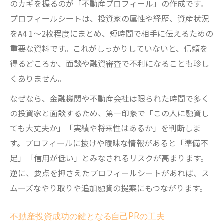
のカギを握るのが「不動産プロフィール」の作成です。
プロフィールシートは、投資家の属性や経歴、資産状況
をA4 1〜2枚程度にまとめ、短時間で相手に伝えるための
重要な資料です。これがしっかりしていないと、信頼を
得るどころか、面談や融資審査で不利になることも珍し
くありません。
なぜなら、金融機関や不動産会社は限られた時間で多く
の投資家と面談するため、第一印象で「この人に融資し
ても大丈夫か」「実績や将来性はあるか」を判断しま
す。プロフィールに抜けや曖昧な情報があると「準備不
足」「信用が低い」とみなされるリスクが高まります。
逆に、要点を押さえたプロフィールシートがあれば、ス
ムーズなやり取りや追加融資の提案にもつながります。
不動産投資成功の鍵となる自己PRの工夫