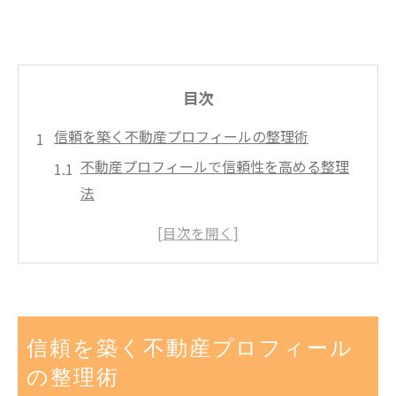
目次
信頼を築く不動産プロフィールの整理術
不動産プロフィールで信頼性を高める整理
法
プロフィールシート作成の基本と注意点を
解説
不動産投資で避けるべき三大タブーとは何
か
個人属性を活かす不動産プロフィールのま
信頼を築く不動産プロフィール
とめ方
の整理術
実績や経歴を伝える不動産プロフィールの