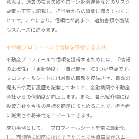
意点は、過去の投資失敗やローン返済遅延などのリスク
要素も正直に記載し、担当者からの質問に備えておくこ
とです。これにより、信頼性が高まり、追加書類や面談
もスムーズに進みます。
不動産プロフィールで信頼を獲得する方法
不動産プロフィールで信頼を獲得するためには、「情報
の正確性」「更新頻度」「自己開示」の3つが重要です。
プロフィールシートには最新の情報を反映させ、書類の
提出日や更新履歴も記載しておくと、金融機関や不動産
会社からの信頼度が向上します。また、自己紹介欄には
投資方針や今後の目標を簡潔にまとめることで、担当者
に誠実さや将来性をアピールできます。
成功事例として、「プロフィールシートを常に最新化
し、面談時に即座に提出できたことで融資審査がスムー