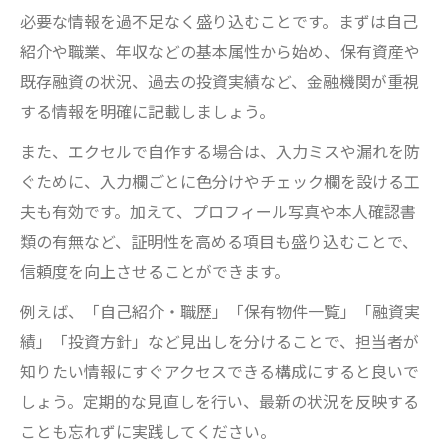
必要な情報を過不足なく盛り込むことです。まずは自己
紹介や職業、年収などの基本属性から始め、保有資産や
既存融資の状況、過去の投資実績など、金融機関が重視
する情報を明確に記載しましょう。
また、エクセルで自作する場合は、入力ミスや漏れを防
ぐために、入力欄ごとに色分けやチェック欄を設ける工
夫も有効です。加えて、プロフィール写真や本人確認書
類の有無など、証明性を高める項目も盛り込むことで、
信頼度を向上させることができます。
例えば、「自己紹介・職歴」「保有物件一覧」「融資実
績」「投資方針」など見出しを分けることで、担当者が
知りたい情報にすぐアクセスできる構成にすると良いで
しょう。定期的な見直しを行い、最新の状況を反映する
ことも忘れずに実践してください。