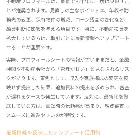
不動産プロフィールは、最低でも半年に一度は見直すこ
とが推奨されます。見直しの主なポイントは、年収や勤
務先の変更、保有物件の増減、ローン残高の変化など、
融資判断に影響を与える項目です。特に、不動産投資を
拡大している方は、取引ごとに最新情報へアップデート
することが重要です。
実際、プロフィールシートの情報が古いままだと、金融
機関や不動産会社から「管理が甘い」と見なされるリス
クがあります。事例として、収入や家族構成の変更を反
映せず提出した結果、追加資料の提出を求められ、審査
が遅れるケースも発生しています。反対に、最新化を徹
底している方は、面談時の信頼感が高まり、融資審査も
スムーズに進みやすいのが特徴です。
最新情報を反映したテンプレート活用術