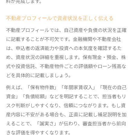
料が完成します。
不動産プロフィールで資産状況を正しく伝える
不動産プロフィールでは、自己資産や負債の状況を正確
に記載することが不可欠です。金融機関や不動産会社
は、申込者の返済能力や投資への本気度を確認するた
め、資産状況の詳細を重視します。保有現金・預金、株
式や投資信託、不動産物件ごとの評価額やローン残高な
どを具体的に記載しましょう。
例えば、「保有物件数」「年間家賃収入」「現在の自己
資金」「負債総額」などを明記することで、担当者もリ
スク判断がしやすくなり、信頼につながります。もし資
産内容に不安がある場合も、正直に記載し補足説明を加
えることで、「誠実さ」が伝わり、審査担当者から前向
きな評価を得やすくなります。