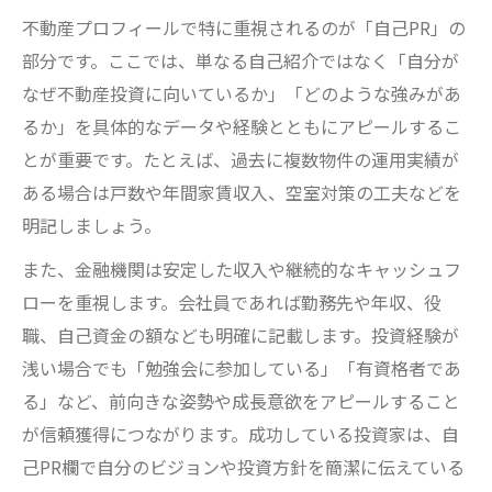
不動産プロフィールで特に重視されるのが「自己PR」の
部分です。ここでは、単なる自己紹介ではなく「自分が
なぜ不動産投資に向いているか」「どのような強みがあ
るか」を具体的なデータや経験とともにアピールするこ
とが重要です。たとえば、過去に複数物件の運用実績が
ある場合は戸数や年間家賃収入、空室対策の工夫などを
明記しましょう。
また、金融機関は安定した収入や継続的なキャッシュフ
ローを重視します。会社員であれば勤務先や年収、役
職、自己資金の額なども明確に記載します。投資経験が
浅い場合でも「勉強会に参加している」「有資格者であ
る」など、前向きな姿勢や成長意欲をアピールすること
が信頼獲得につながります。成功している投資家は、自
己PR欄で自分のビジョンや投資方針を簡潔に伝えている