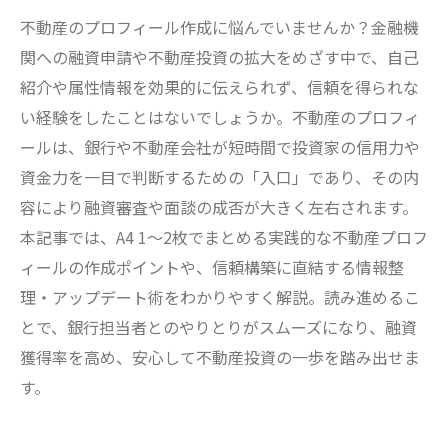
不動産のプロフィール作成に悩んでいませんか？金融機
関への融資申請や不動産投資の拡大をめざす中で、自己
紹介や属性情報を効果的に伝えられず、信頼を得られな
い経験をしたことはないでしょうか。不動産のプロフィ
ールは、銀行や不動産会社が短時間で投資家の信用力や
資金力を一目で判断するための「入口」であり、その内
容により融資審査や面談の成否が大きく左右されます。
本記事では、A4 1～2枚でまとめる実践的な不動産プロフ
ィールの作成ポイントや、信頼構築に直結する情報整
理・アップデート術をわかりやすく解説。読み進めるこ
とで、銀行担当者とのやりとりがスムーズになり、融資
獲得率を高め、安心して不動産投資の一歩を踏み出せま
す。