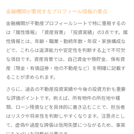
金融機関が重視するプロフィール情報の要点
金融機関が不動産プロフィールシートで特に重視するの
は「属性情報」「資産背景」「投資実績」の3点です。属
性情報とは、年齢・職業・勤続年数・年収・家族構成な
どで、これらは返済能力や安定性を判断する上で不可欠
な項目です。資産背景では、自己資金や預貯金、保有資
産（現金・有価証券・他の不動産など）を明確に記載す
ることが求められます。
さらに、過去の不動産投資実績や今後の投資方針も重要
な評価ポイントです。例えば、所有物件の所在地や種
類、ローン残債などを具体的に書き込むことで、担当者
はリスクや将来性を判断しやすくなります。注意点とし
て、虚偽や過度な誇張は信用失墜につながるため、事実
にもとづいた記載が必要です。