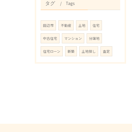
Tags
タグ
田辺市
不動産
土地
住宅
中古住宅
マンション
分譲地
住宅ローン
新築
土地探し
査定