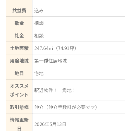
共益費
込み
敷金
相談
礼金
相談
土地面積
247.64㎡（74.91坪）
用途地域
第一種住居地域
地目
宅地
オススメ
駅近物件！ 角地！
ポイント
取引態様
仲介（仲介手数料が必要です）
情報更新
2026年5月13日
日