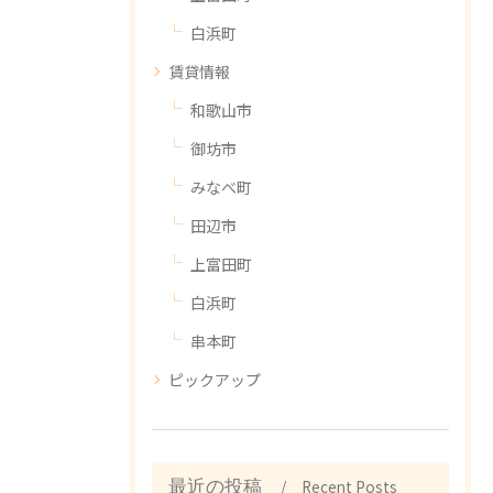
白浜町
賃貸情報
和歌山市
御坊市
みなべ町
田辺市
上富田町
白浜町
串本町
ピックアップ
Recent Posts
最近の投稿