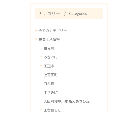
Categories
カテゴリー
全てのカテゴリー
売買土地情報
由良町
みなべ町
田辺市
上富田町
白浜町
すさみ町
大阪府寝屋川市高宮あさひ丘
田舎暮らし