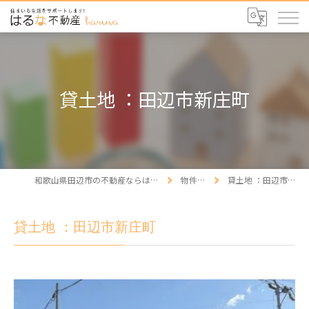
貸土地 ：田辺市新庄町
和歌山県田辺市の不動産ならはるな不動産
物件情報
貸土地 ：田辺市新庄町
貸土地 ：田辺市新庄町