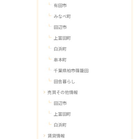
有田市
みなべ町
田辺市
上富田町
白浜町
串本町
千葉県柏市篠籠田
田舎暮らし
売買その他情報
田辺市
上富田町
白浜町
賃貸情報