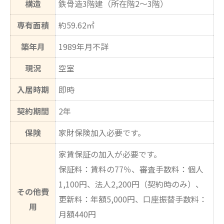
構造
鉄骨造3階建（所在階2～3階）
専有面積
約59.62㎡
築年月
1989年月不詳
現況
空室
入居時期
即時
契約期間
2年
保険
家財保険加入必要です。
家賃保証の加入が必要です。
保証料：賃料の77％、審査手数料：個人
1,100円、法人2,200円（契約時のみ）、
その他費
更新料：年額5,000円、口座振替手数料：
用
月額440円