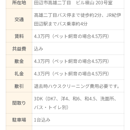
所在地
田辺市高雄二丁目 ビル槇山 203号室
高雄二丁目バス停まで徒歩約2分、JR紀伊
交通
田辺駅までバス乗車約4分
賃料
4.3万円（ペット飼育の場合4.5万円）
共益費
込み
敷金
4.3万円（ペット飼育の場合4.5万円）
礼金
4.3万円（ペット飼育の場合4.5万円）
敷引
退去時ハウスクリーニング費用必要です。
3DK（DK7、洋4、和6、和4.5、洗面所、
間取り
バス・トイレ別）
駐車場
1台込み