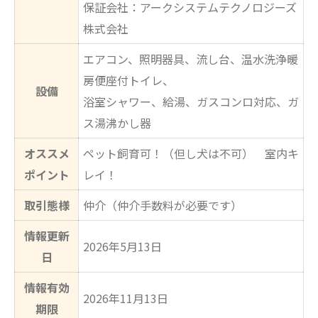
保証会社：アークシステムテクノロジーズ
株式会社
エアコン、照明器具、流し台、温水洗浄暖
房便座付トイレ、
設備
浴室シャワー、給湯、ガスコンロ対応、ガ
ス湯沸かし器
オススメ
ペット飼育可！（但し犬は不可） 室内キ
ポイント
レイ！
取引態様
仲介（仲介手数料が必要です）
情報更新
2026年5月13日
日
情報有効
2026年11月13日
期限