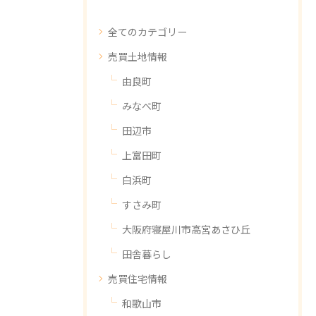
全てのカテゴリー
売買土地情報
由良町
みなべ町
田辺市
上富田町
白浜町
すさみ町
大阪府寝屋川市高宮あさひ丘
田舎暮らし
売買住宅情報
和歌山市