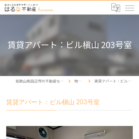
賃貸アパート：ビル槇山 203号室
和歌山県田辺市の不動産ならはるな不動産
物件情報
賃貸アパート：ビル槇山 203号室
賃貸アパート：ビル槇山 203号室