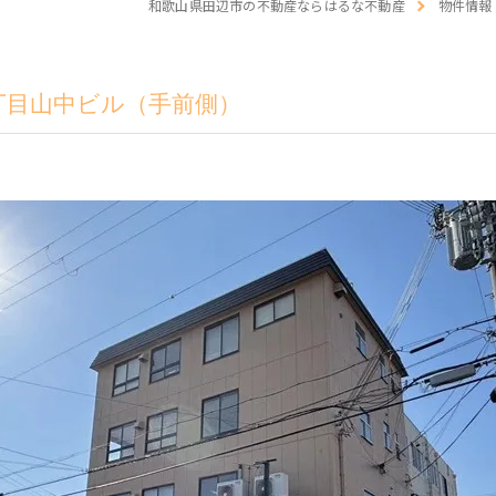
和歌山県田辺市の不動産ならはるな不動産
物件情報
仲
丁目山中ビル（手前側）