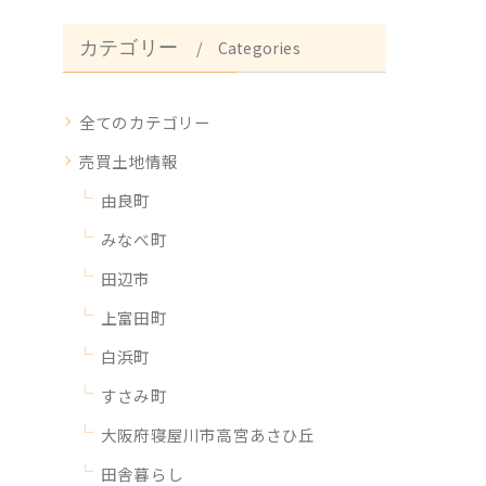
カテゴリー
Categories
全てのカテゴリー
売買土地情報
由良町
みなべ町
田辺市
上富田町
白浜町
すさみ町
大阪府寝屋川市高宮あさひ丘
田舎暮らし