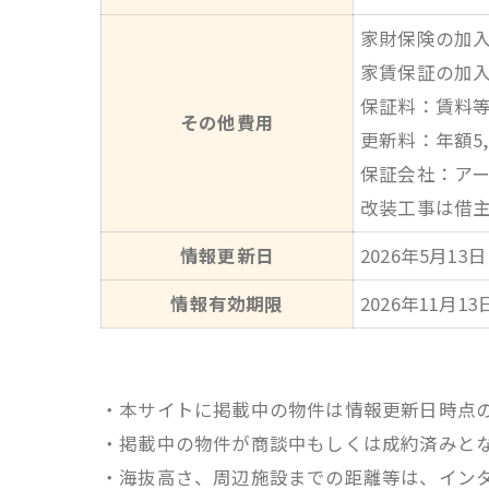
家財保険の加
家賃保証の加
保証料：賃料等
その他費用
更新料：年額5,
保証会社：ア
改装工事は借
情報更新日
2026年5月13日
情報有効期限
2026年11月13
・本サイトに掲載中の物件は情報更新日時点
・掲載中の物件が商談中もしくは成約済みと
・海抜高さ、周辺施設までの距離等は、イン