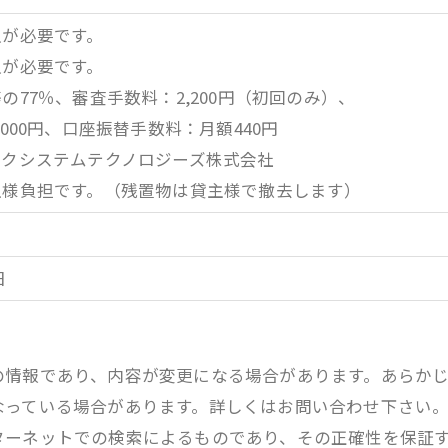
入が必要です。
入が必要です。
の77％、審査手数料：2,200円（初回のみ）、
000円、口座振替手数料：月額440円
ークシステムテクノロジーズ株式会社
主様負担です。（残置物は貸主様で撤去します）
日
の情報であり、内容が変更になる場合があります。あらか
なっている場合があります。詳しくはお問い合わせ下さい
ターネットでの検索によるものであり、その正確性を保証