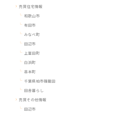
売買住宅情報
和歌山市
有田市
みなべ町
田辺市
上富田町
白浜町
串本町
千葉県柏市篠籠田
田舎暮らし
売買その他情報
田辺市