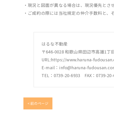
・現況と図面が異なる場合は、現況優先とさ
・ご成約の際には当社規定の仲介手数料と、
はるな不動産
〒646-0028 和歌山県田辺市高雄1丁
URL:https://www.haruna-fudousan
E-mail：info@haruna-fudousan.c
TEL：0739-20-6933 FAX：0739-20-
< 前のページ