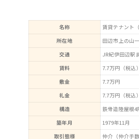
名称
賃貸テナント
所在地
田辺市上の山
交通
JR紀伊田辺駅ま
賃料
7.7万円（税込
敷金
7.7万円
礼金
7.7万円（税込
構造
鉄骨造陸屋根4
築年月
1979年11月
取引態様
仲介（仲介手