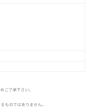
じめご了承下さい。
。
するものではありません。