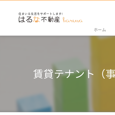
ホーム
賃貸テナント（