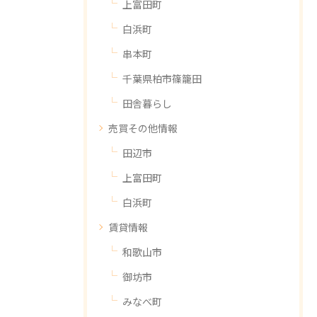
上富田町
白浜町
串本町
千葉県柏市篠籠田
田舎暮らし
売買その他情報
田辺市
上富田町
白浜町
賃貸情報
和歌山市
御坊市
みなべ町