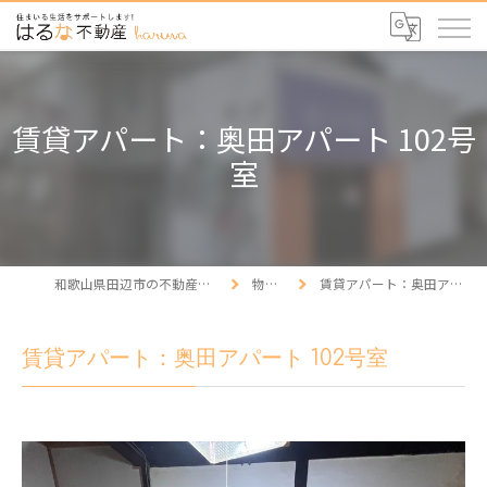
賃貸アパート：奥田アパート 102号
室
和歌山県田辺市の不動産ならはるな不動産
物件情報
賃貸アパート：奥田アパート 102号室
賃貸アパート：奥田アパート 102号室