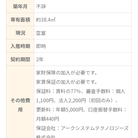
築年月
不詳
専有面積
約38.4㎡
現況
空室
入居時期
即時
契約期間
2年
家財保険の加入が必要です。
家賃保証の加入が必要です。
保証料：賃料の77％、審査手数料：個人
その他費
1,100円、法人2,200円（初回のみ）、
用
更新料：年額5,000円、口座振替手数料：
月額440円
保証会社：アークシステムテクノロジーズ
株式会社