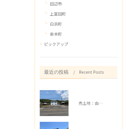
田辺市
上富田町
白浜町
串本町
ピックアップ
Recent Posts
最近の投稿
売土地：由良町中