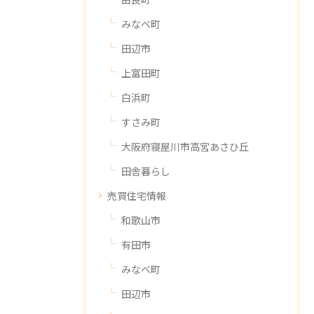
みなべ町
田辺市
上富田町
白浜町
すさみ町
大阪府寝屋川市高宮あさひ丘
田舎暮らし
売買住宅情報
和歌山市
有田市
みなべ町
田辺市