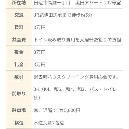
所在地
田辺市高雄一丁目 奥田アパート 102号室
交通
JR紀伊田辺駅まで徒歩約5分
賃料
3万円
共益費
トイレ汲み取り費用を入居軒数割りで負担
敷金
3万円
礼金
3万円
敷引
退去時ハウスクリーニング費用必要です。
3K（K4、和6、和4、和3、バス・トイレ
間取り
別）
駐車場
無、近隣で1台5,000円
構造
木造瓦葺2階建