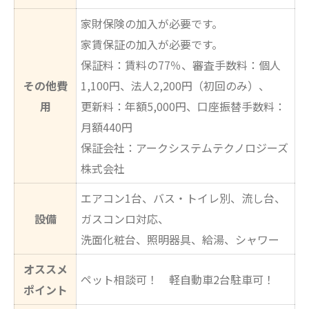
家財保険の加入が必要です。
家賃保証の加入が必要です。
保証料：賃料の77％、審査手数料：個人
その他費
1,100円、法人2,200円（初回のみ）、
用
更新料：年額5,000円、口座振替手数料：
月額440円
保証会社：アークシステムテクノロジーズ
株式会社
エアコン1台、バス・トイレ別、流し台、
設備
ガスコンロ対応、
洗面化粧台、照明器具、給湯、シャワー
オススメ
ペット相談可！ 軽自動車2台駐車可！
ポイント