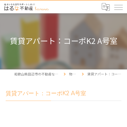
賃貸アパート：コーポK2 A号室
和歌山県田辺市の不動産ならはるな不動産
物件情報
賃貸アパート：コーポK2 A号室
賃貸アパート：コーポK2 A号室