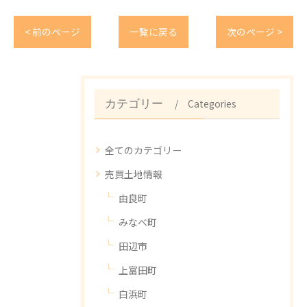
< 前のページ
一覧に戻る
次のページ >
Categories
カテゴリー
全てのカテゴリー
売買土地情報
由良町
みなべ町
田辺市
上富田町
白浜町