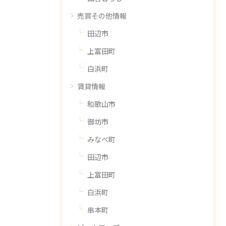
売買その他情報
田辺市
上富田町
白浜町
賃貸情報
和歌山市
御坊市
みなべ町
田辺市
上富田町
白浜町
串本町