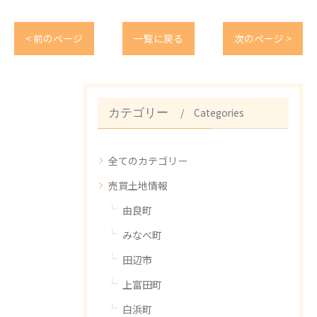
< 前のページ
一覧に戻る
次のページ >
Categories
カテゴリー
全てのカテゴリー
売買土地情報
由良町
みなべ町
田辺市
上富田町
白浜町