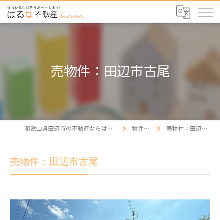
売物件：田辺市古尾
和歌山県田辺市の不動産ならはるな不動産
物件情報
売物件：田辺市古尾
売物件：田辺市古尾