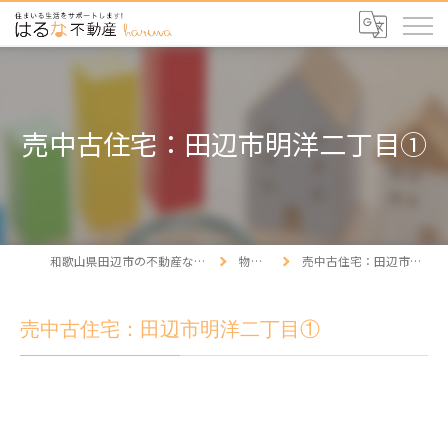
売中古住宅：田辺市明洋二丁目①
和歌山県田辺市の不動産ならはるな不動産
物件情報
売中古住宅：田辺市明洋二丁目①
売中古住宅：田辺市明洋二丁目①