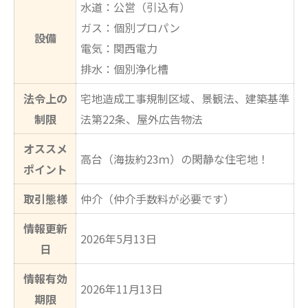
水道：公営（引込有）
ガス：個別プロパン
設備
電気：関西電力
排水：個別浄化槽
法令上の
宅地造成工事規制区域、景観法、建築基準
制限
法第22条、屋外広告物法
オススメ
高台（海抜約23ｍ）の閑静な住宅地！
ポイント
取引態様
仲介（仲介手数料が必要です）
情報更新
2026年5月13日
日
情報有効
2026年11月13日
期限