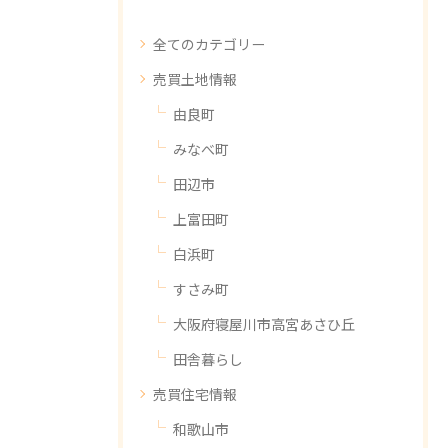
全てのカテゴリー
売買土地情報
由良町
みなべ町
田辺市
上富田町
白浜町
すさみ町
大阪府寝屋川市高宮あさひ丘
田舎暮らし
売買住宅情報
和歌山市