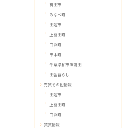
有田市
みなべ町
田辺市
上富田町
白浜町
串本町
千葉県柏市篠籠田
田舎暮らし
売買その他情報
田辺市
上富田町
白浜町
賃貸情報