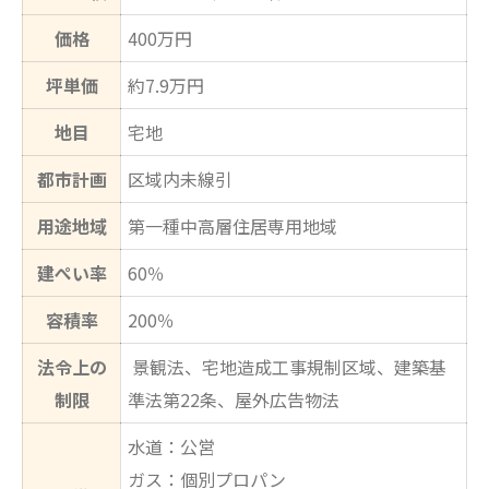
価格
400万円
坪単価
約7.9万円
地目
宅地
都市計画
区域内未線引
用途地域
第一種中高層住居専用地域
建ぺい率
60％
容積率
200％
法令上の
景観法、宅地造成工事規制区域、建築基
制限
準法第22条、屋外広告物法
水道：公営
ガス：個別プロパン