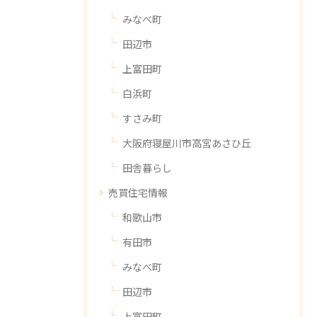
みなべ町
田辺市
上富田町
白浜町
すさみ町
大阪府寝屋川市高宮あさひ丘
田舎暮らし
売買住宅情報
和歌山市
有田市
みなべ町
田辺市
上富田町