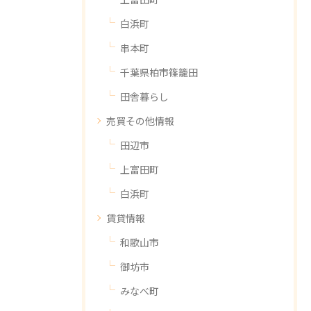
白浜町
串本町
千葉県柏市篠籠田
田舎暮らし
売買その他情報
田辺市
上富田町
白浜町
賃貸情報
和歌山市
御坊市
みなべ町