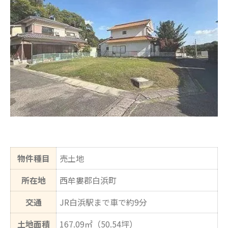
物件種目
売土地
所在地
西牟婁郡白浜町
交通
JR白浜駅まで車で約9分
土地面積
167.09㎡（50.54坪）