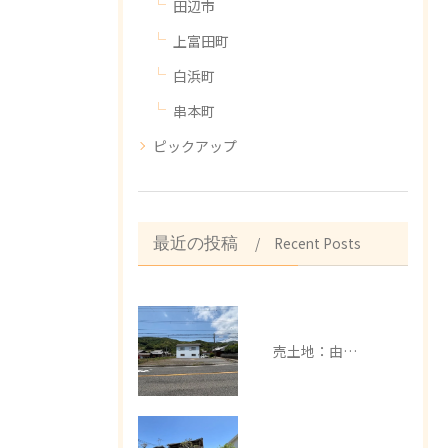
田辺市
上富田町
白浜町
串本町
ピックアップ
Recent Posts
最近の投稿
売土地：由良町中