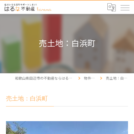
売土地：白浜町
和歌山県田辺市の不動産ならはるな不動産
物件情報
売土地：白浜町
売土地：白浜町