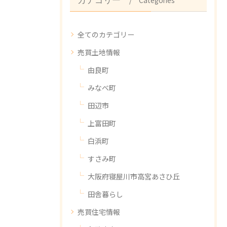
カテゴリー
全てのカテゴリー
売買土地情報
由良町
みなべ町
田辺市
上富田町
白浜町
すさみ町
大阪府寝屋川市高宮あさひ丘
田舎暮らし
売買住宅情報