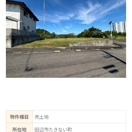
物件種目
売土地
所在地
田辺市たきない町