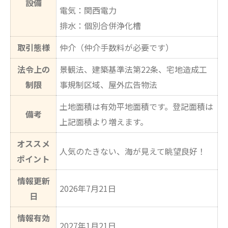
設備
電気：関西電力
排水：個別合併浄化槽
取引態様
仲介（仲介手数料が必要です）
法令上の
景観法、建築基準法第22条、宅地造成工
制限
事規制区域、屋外広告物法
土地面積は有効平地面積です。登記面積は
備考
上記面積より増えます。
オススメ
人気のたきない、海が見えて眺望良好！
ポイント
情報更新
2026年7月21日
日
情報有効
2027年1月21日