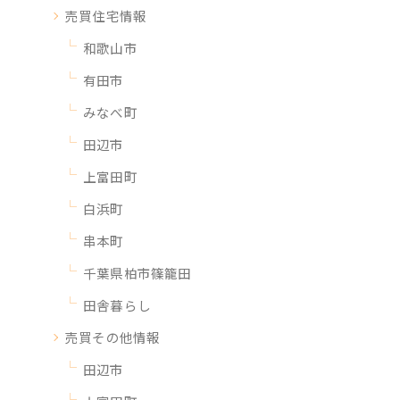
売買住宅情報
和歌山市
有田市
みなべ町
田辺市
上富田町
白浜町
串本町
千葉県柏市篠籠田
田舎暮らし
売買その他情報
田辺市