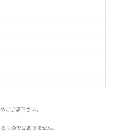
じめご了承下さい。
。
するものではありません。