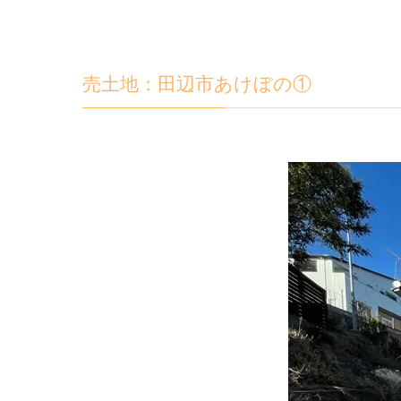
売土地：田辺市あけぼの①