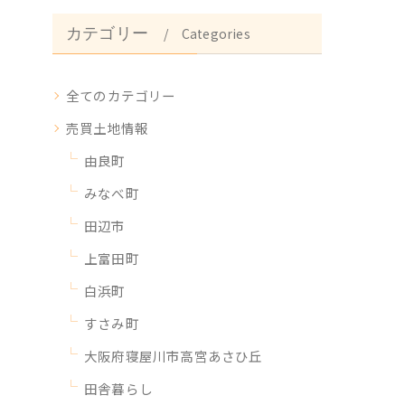
カテゴリー
Categories
全てのカテゴリー
売買土地情報
由良町
みなべ町
田辺市
上富田町
白浜町
すさみ町
大阪府寝屋川市高宮あさひ丘
田舎暮らし