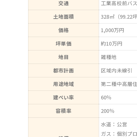
交通
工業高校前バス
土地面積
328㎡（99.22
価格
1,000万円
坪単価
約10万円
地目
雑種地
都市計画
区域内未線引
用途地域
第二種中高層
建ぺい率
60％
容積率
200％
水道：公営
ガス：個別プ