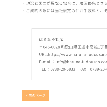
・現況と図面が異なる場合は、現況優先とさ
・ご成約の際には当社規定の仲介手数料と、
はるな不動産
〒646-0028 和歌山県田辺市高雄1丁
URL:https://www.haruna-fudousan
E-mail：info@haruna-fudousan.c
TEL：0739-20-6933 FAX：0739-20-
< 前のページ