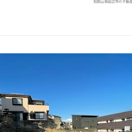
和歌山県田辺市の不動
仲