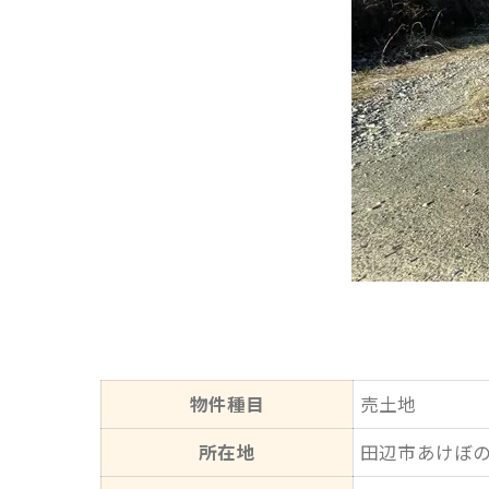
物件種目
売土地
所在地
田辺市あけぼ