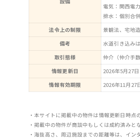
設備
電気：関西電
排水：個別合
法令上の制限
景観法、宅地造
備考
水道引き込み
取引態様
仲介（仲介手
情報更新日
2026年5月27日
情報有効期限
2026年11月27
・本サイトに掲載中の物件は情報更新日時点
・掲載中の物件が商談中もしくは成約済みと
・海抜高さ、周辺施設までの距離等は、イン