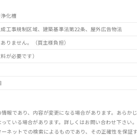
力
併浄化槽
成工事規制区域、建築基準法第22条、屋外広告物法
はありません。（買主様負担）
数料が必要です）
日
の情報であり、内容が変更になる場合があります。あらか
なっている場合があります。詳しくはお問い合わせ下さい
ターネットでの検索によるものであり、その正確性を保証