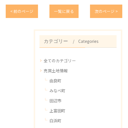
< 前のページ
一覧に戻る
次のページ >
Categories
カテゴリー
全てのカテゴリー
売買土地情報
由良町
みなべ町
田辺市
上富田町
白浜町