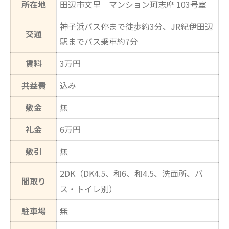
所在地
田辺市文里 マンション珂志摩 103号室
神子浜バス停まで徒歩約3分、JR紀伊田辺
交通
駅までバス乗車約7分
賃料
3万円
共益費
込み
敷金
無
礼金
6万円
敷引
無
2DK（DK4.5、和6、和4.5、洗面所、バ
間取り
ス・トイレ別）
駐車場
無