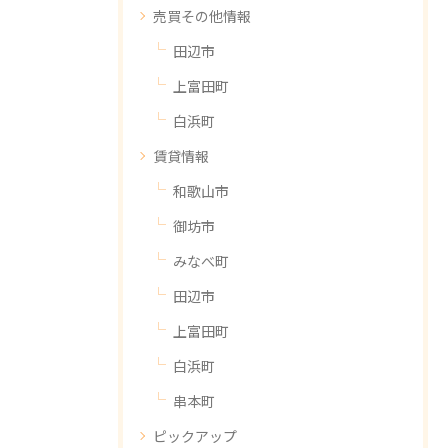
売買その他情報
田辺市
上富田町
白浜町
賃貸情報
和歌山市
御坊市
みなべ町
田辺市
上富田町
白浜町
串本町
ピックアップ