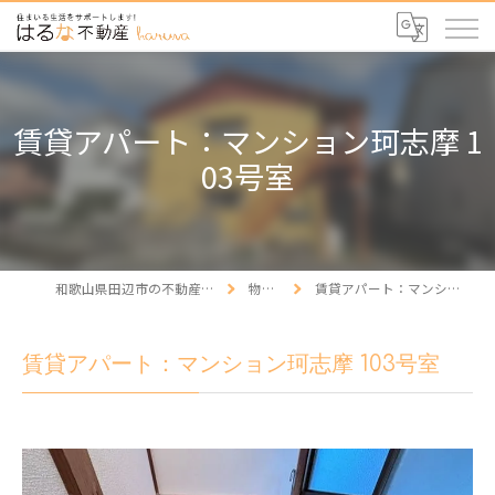
賃貸アパート：マンション珂志摩 1
03号室
和歌山県田辺市の不動産ならはるな不動産
物件情報
賃貸アパート：マンション珂志摩 103号室
賃貸アパート：マンション珂志摩 103号室