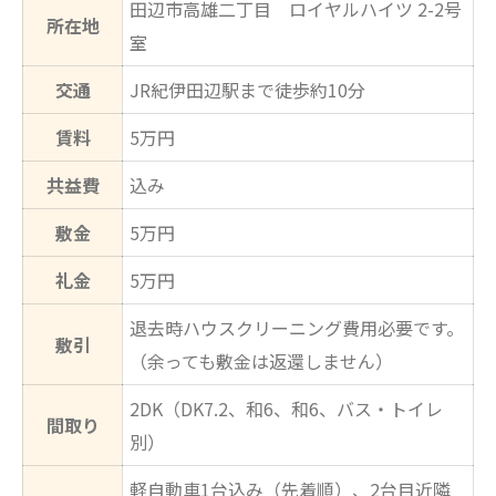
田辺市高雄二丁目 ロイヤルハイツ 2-2号
所在地
室
交通
JR紀伊田辺駅まで徒歩約10分
賃料
5万円
共益費
込み
敷金
5万円
礼金
5万円
退去時ハウスクリーニング費用必要です。
敷引
（余っても敷金は返還しません）
2DK（DK7.2、和6、和6、バス・トイレ
間取り
別）
軽自動車1台込み（先着順）、2台目近隣