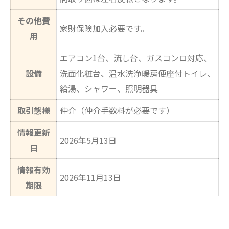
その他費
家財保険加入必要です。
用
エアコン1台、流し台、ガスコンロ対応、
設備
洗面化粧台、温水洗浄暖房便座付トイレ、
給湯、シャワー、照明器具
取引態様
仲介（仲介手数料が必要です）
情報更新
2026年5月13日
日
情報有効
2026年11月13日
期限