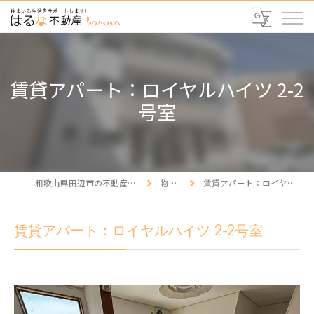
賃貸アパート：ロイヤルハイツ 2-2
号室
和歌山県田辺市の不動産ならはるな不動産
物件情報
賃貸アパート：ロイヤルハイツ 2-2号室
賃貸アパート：ロイヤルハイツ 2-2号室