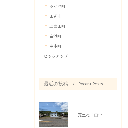
みなべ町
田辺市
上富田町
白浜町
串本町
ピックアップ
Recent Posts
最近の投稿
売土地：由良町中