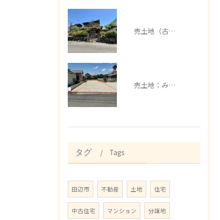
売土地（古家有）：みなべ町芝
売土地：みなべ町埴田
Tags
タグ
田辺市
不動産
土地
住宅
中古住宅
マンション
分譲地