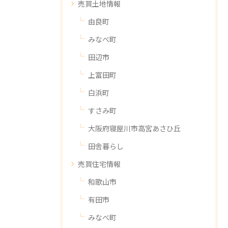
売買土地情報
由良町
みなべ町
田辺市
上富田町
白浜町
すさみ町
大阪府寝屋川市高宮あさひ丘
田舎暮らし
売買住宅情報
和歌山市
有田市
みなべ町