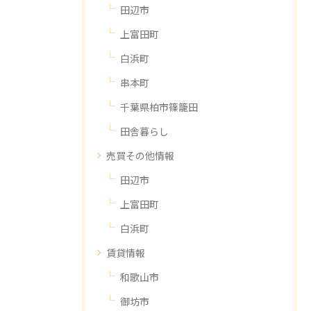
田辺市
上富田町
白浜町
串本町
千葉県柏市篠籠田
田舎暮らし
売買その他情報
田辺市
上富田町
白浜町
賃貸情報
和歌山市
御坊市