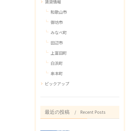
賃貸情報
和歌山市
御坊市
みなべ町
田辺市
上富田町
白浜町
串本町
ピックアップ
Recent Posts
最近の投稿