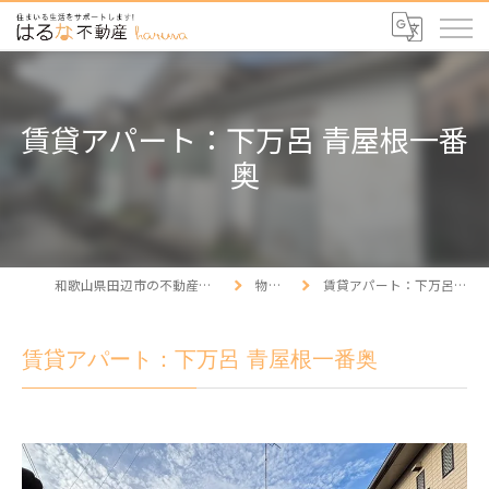
賃貸アパート：下万呂 青屋根一番
奥
和歌山県田辺市の不動産ならはるな不動産
物件情報
賃貸アパート：下万呂 青屋根一番奥
賃貸アパート：下万呂 青屋根一番奥