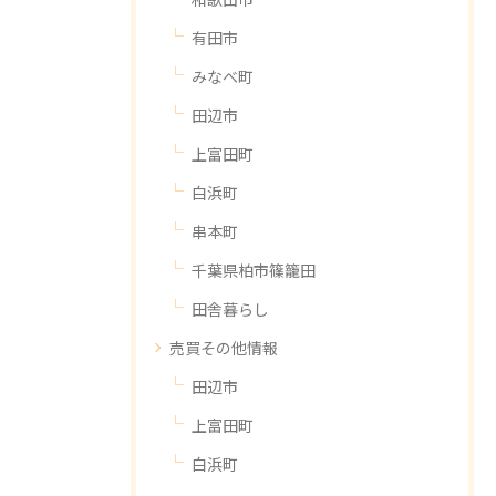
有田市
みなべ町
田辺市
上富田町
白浜町
串本町
千葉県柏市篠籠田
田舎暮らし
売買その他情報
田辺市
上富田町
白浜町