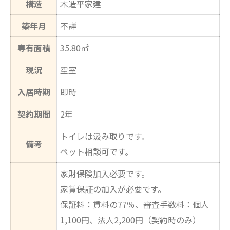
構造
木造平家建
築年月
不詳
専有面積
35.80㎡
現況
空室
入居時期
即時
契約期間
2年
トイレは汲み取りです。
備考
ペット相談可です。
家財保険加入必要です。
家賃保証の加入が必要です。
保証料：賃料の77％、審査手数料：個人
1,100円、法人2,200円（契約時のみ）