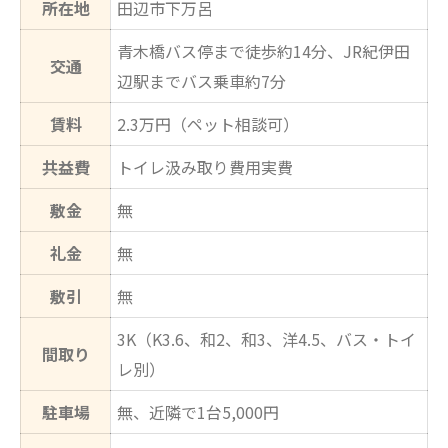
所在地
田辺市下万呂
青木橋バス停まで徒歩約14分、JR紀伊田
交通
辺駅までバス乗車約7分
賃料
2.3万円（ペット相談可）
共益費
トイレ汲み取り費用実費
敷金
無
礼金
無
敷引
無
3K（K3.6、和2、和3、洋4.5、バス・トイ
間取り
レ別）
駐車場
無、近隣で1台5,000円