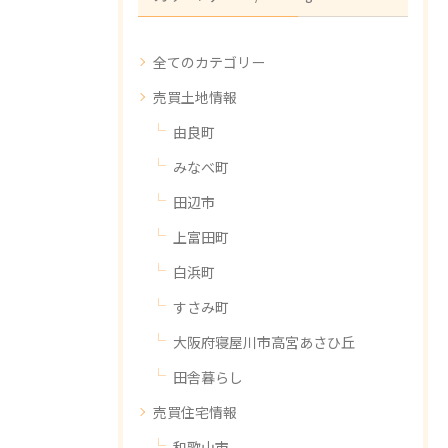
全てのカテゴリー
売買土地情報
由良町
みなべ町
田辺市
上富田町
白浜町
すさみ町
大阪府寝屋川市高宮あさひ丘
田舎暮らし
売買住宅情報
和歌山市