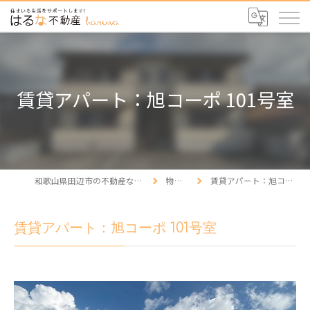
賃貸アパート：旭コーポ 101号室
和歌山県田辺市の不動産ならはるな不動産
物件情報
賃貸アパート：旭コーポ 101号室
賃貸アパート：旭コーポ 101号室