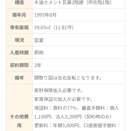
構造
木造セメント瓦葺2階建（所在階1階）
築年月
1995年8月
専有面積
39.05㎡（11.81坪）
現況
空室
入居時期
即時
契約期間
2年
備考
間取り図は左右反転となります。
家財保険加入必要です。
家賃保証の加入が必要です。
保証料：賃料の77％、審査手数料：個人
その他費
1,100円、法人2,200円（契約時のみ）
用
更新料：年額5,000円、口座振替手数料：