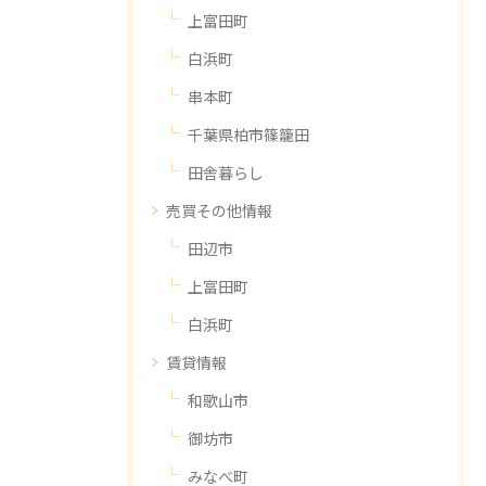
上富田町
白浜町
串本町
千葉県柏市篠籠田
田舎暮らし
売買その他情報
田辺市
上富田町
白浜町
賃貸情報
和歌山市
御坊市
みなべ町