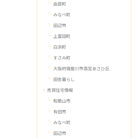
由良町
みなべ町
田辺市
上富田町
白浜町
すさみ町
大阪府寝屋川市高宮あさひ丘
田舎暮らし
売買住宅情報
和歌山市
有田市
みなべ町
田辺市