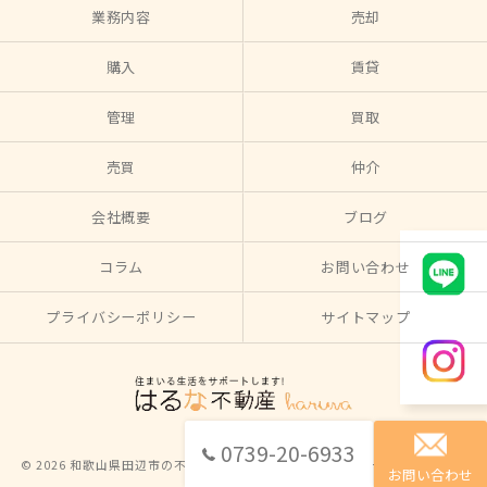
業務内容
売却
購入
賃貸
管理
買取
売買
仲介
会社概要
ブログ
コラム
お問い合わせ
プライバシーポリシー
サイトマップ
0739-20-6933
© 2026 和歌山県田辺市の不動産ならはるな不動産 ALL RIGHTS RESERVED.
お問い合わせ