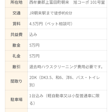
所在地
西牟婁郡上富田町朝来 旭コーポ 101号室
交通
JR朝来駅まで徒歩約6分
賃料
4.5万円（ペット相談可）
共益費
込み
敷金
5万円
礼金
5万円
敷引
退去時ハウスクリーニング費用必要です。
2DK（DK3.5、和6、洋6、バス・トイレ
間取り
別）
1台込み（軽自動車又は小型普通車に限
駐車場
る）