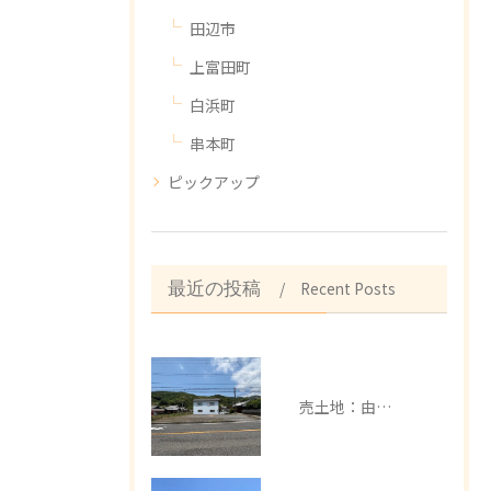
田辺市
上富田町
白浜町
串本町
ピックアップ
Recent Posts
最近の投稿
売土地：由良町中