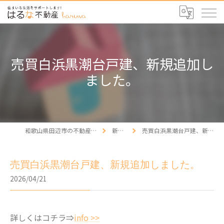
売買白浜黒潮台戸建、新規追加し
ました。
和歌山県田辺市の不動産ならはるな不動産
新着情報
売買白浜黒潮台戸建、新規追加しました。
売買白浜黒潮台戸建、新規追加しました。
2026/04/21
詳しくはコチラ⇒
info >>