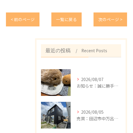
< 前のページ
一覧に戻る
次のページ >
Recent Posts
最近の投稿
2026/08/07
お知らせ：誠に勝手ながら、8/8（土）～18（月）まで、夏季休暇とさせて頂きます。期間中のお問い合わせにつきましては、お問い合わせフォーム、メール、公式LINE、FAXで承っております。8/19（水）以降、順次回答致しますので、ご不便をおかけしますが、何卒宜しくお願い申し上げます。
2026/08/05
売買：田辺市中万呂新築建売住宅、新規追加しました。