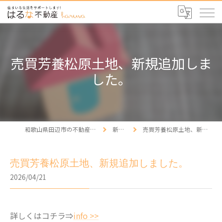
売買芳養松原土地、新規追加しま
した。
和歌山県田辺市の不動産ならはるな不動産
新着情報
売買芳養松原土地、新規追加しました。
売買芳養松原土地、新規追加しました。
2026/04/21
詳しくはコチラ⇒
info >>