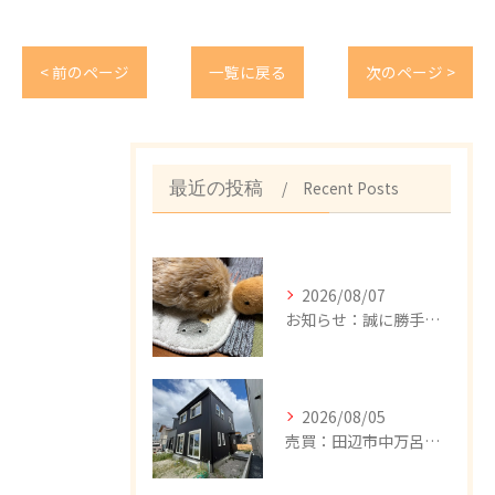
< 前のページ
一覧に戻る
次のページ >
Recent Posts
最近の投稿
2026/08/07
お知らせ：誠に勝手ながら、8/8（土）～18（月）まで、夏季休暇とさせて頂きます。期間中のお問い合わせにつきましては、お問い合わせフォーム、メール、公式LINE、FAXで承っております。8/19（水）以降、順次回答致しますので、ご不便をおかけしますが、何卒宜しくお願い申し上げます。
2026/08/05
売買：田辺市中万呂新築建売住宅、新規追加しました。