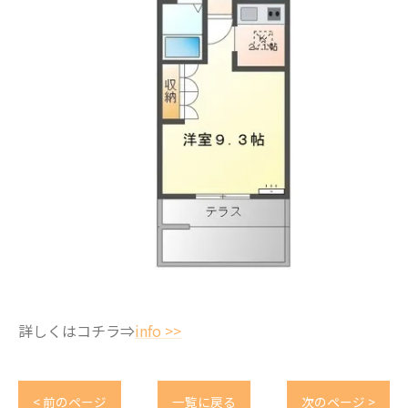
詳しくはコチラ⇒
info >>
< 前のページ
一覧に戻る
次のページ >