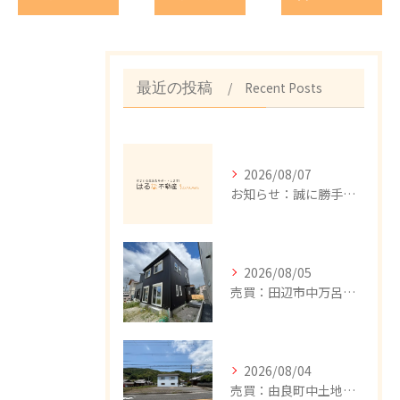
Recent Posts
最近の投稿
2026/08/07
お知らせ：誠に勝手ながら、8/8（土）～18（月）まで、夏季休暇とさせて頂きます。期間中のお問い合わせにつきましては、お問い合わせフォーム、メール、公式LINE、FAXで承っております。8/19（水）以降、順次回答致しますので、ご不便をおかけしますが、何卒宜しくお願い申し上げます。
2026/08/05
売買：田辺市中万呂新築建売住宅、新規追加しました。
2026/08/04
売買：由良町中土地、値下げしました。