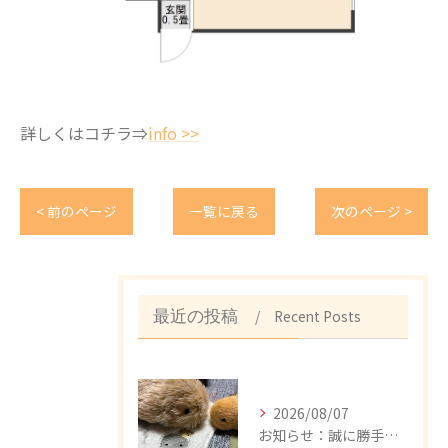
詳しくはコチラ⇒
info >>
< 前のページ
一覧に戻る
次のページ >
Recent Posts
最近の投稿
2026/08/07
お知らせ：誠に勝手ながら、8/8（土）～18（月）まで、夏季休暇とさせて頂きます。期間中のお問い合わせにつきましては、お問い合わせフォーム、メール、公式LINE、FAXで承っております。8/19（水）以降、順次回答致しますので、ご不便をおかけしますが、何卒宜しくお願い申し上げます。