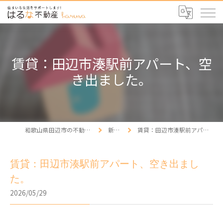
賃貸：田辺市湊駅前アパート、空
き出ました。
和歌山県田辺市の不動産ならはるな不動産
新着情報
賃貸：田辺市湊駅前アパート、空き出ました。
賃貸：田辺市湊駅前アパート、空き出まし
た。
2026/05/29