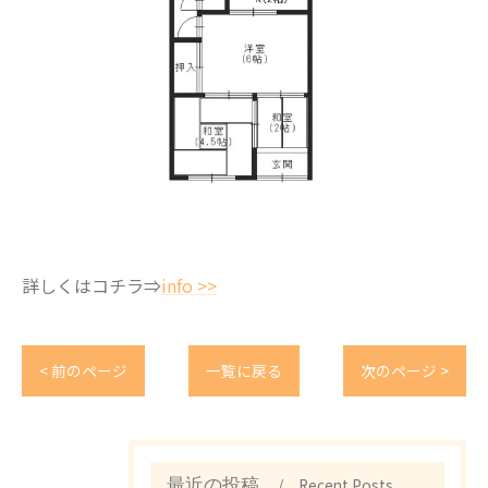
詳しくはコチラ⇒
info >>
< 前のページ
一覧に戻る
次のページ >
Recent Posts
最近の投稿