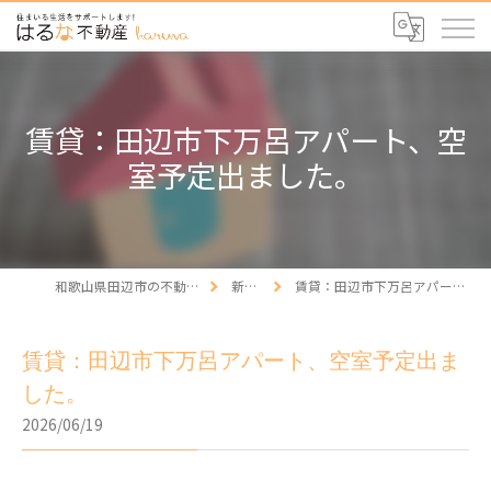
賃貸：田辺市下万呂アパート、空
室予定出ました。
和歌山県田辺市の不動産ならはるな不動産
新着情報
賃貸：田辺市下万呂アパート、空室予定出ました。
賃貸：田辺市下万呂アパート、空室予定出ま
した。
2026/06/19