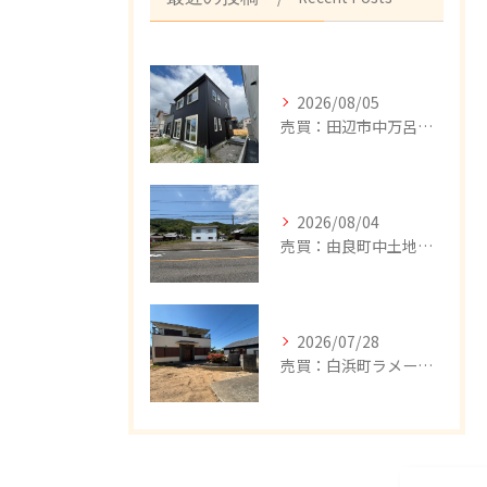
2026/08/05
売買：田辺市中万呂新築建売住宅、新規追加しました。
2026/08/04
売買：由良町中土地、値下げしました。
2026/07/28
売買：白浜町ラメール戸建②、値下げしました。