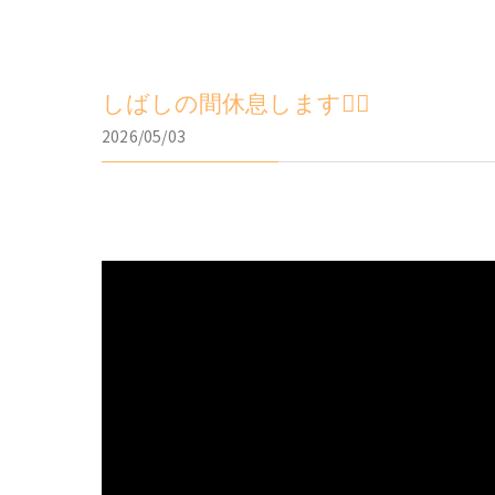
しばしの間休息します🙂‍↕️
2026/05/03