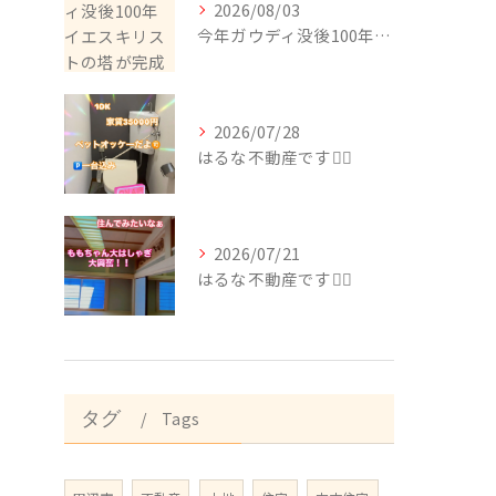
2026/08/03
今年ガウディ没後100年イエスキリストの塔が完成
2026/07/28
はるな不動産です🙂‍↕️
2026/07/21
はるな不動産です🙂‍↕️
タグ
Tags