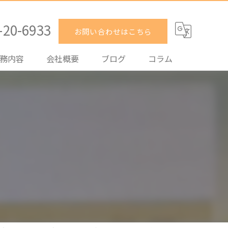
-20-6933
お問い合わせはこちら
務内容
会社概要
ブログ
コラム
却
入
️
貸
理
取
買