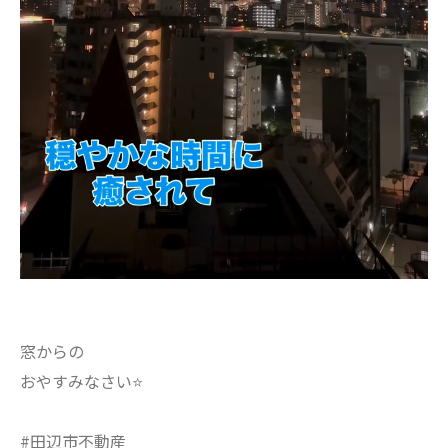
窓からの
おやすみなさい⭐
#田辺市不動産