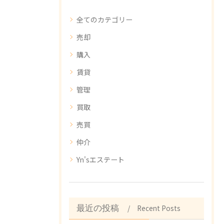
全てのカテゴリー
売却
購入
賃貸
管理
買取
売買
仲介
Yn'sエステート
Recent Posts
最近の投稿