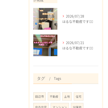
2026/07/28
はるな不動産です🙂‍↕️
2026/07/21
はるな不動産です🙂‍↕️
Tags
タグ
田辺市
不動産
土地
住宅
中古住宅
マンション
分譲地