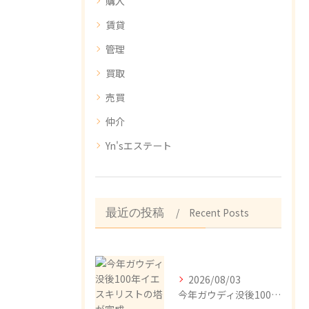
購入
賃貸
管理
買取
売買
仲介
Yn'sエステート
Recent Posts
最近の投稿
2026/08/03
今年ガウディ没後100年イエスキリストの塔が完成