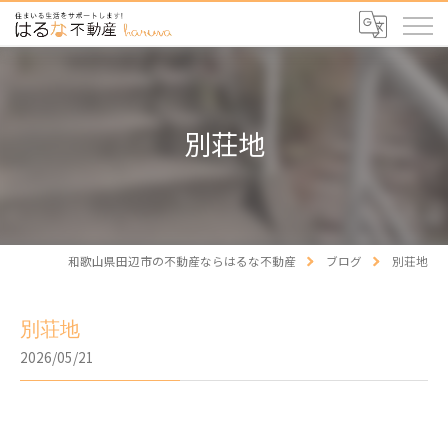
別荘地
和歌山県田辺市の不動産ならはるな不動産
ブログ
別荘地
別荘地
2026/05/21