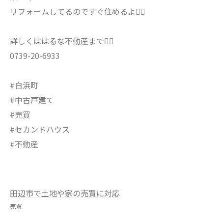
リフォームしてるのですぐ住めるよ🙂‍↔️
詳しくははるな不動産まで🙂‍↕️
0739-20-6933
#白浜町
#中古戸建て
#売買
#セカンドハウス
#不動産
田辺市で土地や家の売買に対応
売買