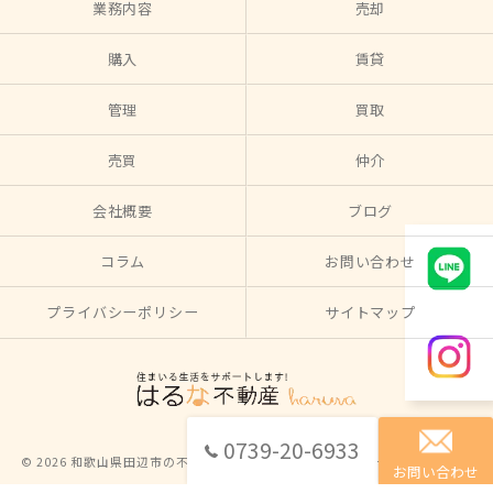
業務内容
売却
購入
賃貸
管理
買取
売買
仲介
会社概要
ブログ
コラム
お問い合わせ
プライバシーポリシー
サイトマップ
0739-20-6933
© 2026 和歌山県田辺市の不動産ならはるな不動産 ALL RIGHTS RESERVED.
お問い合わせ