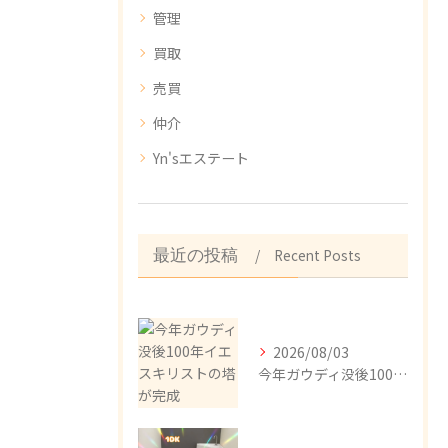
管理
買取
売買
仲介
Yn'sエステート
Recent Posts
最近の投稿
2026/08/03
今年ガウディ没後100年イエスキリストの塔が完成