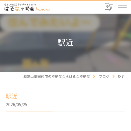
駅近
和歌山県田辺市の不動産ならはるな不動産
ブログ
駅近
駅近
2026/05/25