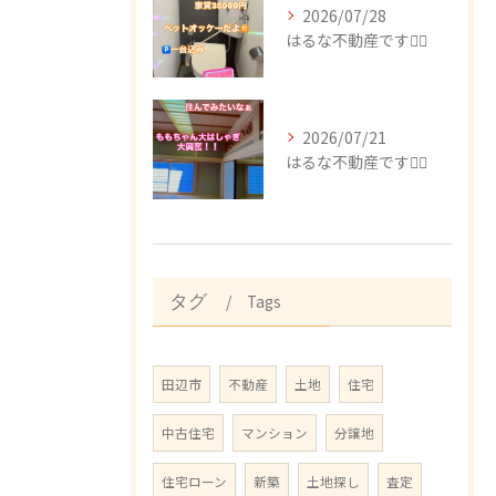
2026/07/28
はるな不動産です🙂‍↕️
2026/07/21
はるな不動産です🙂‍↕️
Tags
タグ
田辺市
不動産
土地
住宅
中古住宅
マンション
分譲地
住宅ローン
新築
土地探し
査定