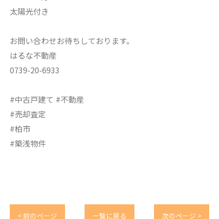
太陽光付き
お問い合わせお待ちしております。
はるな不動産
0739-20-6933
#中古戸建て #不動産
#売却査定
#柏市
#築浅物件
< 前のページ
一覧に戻る
次のページ >