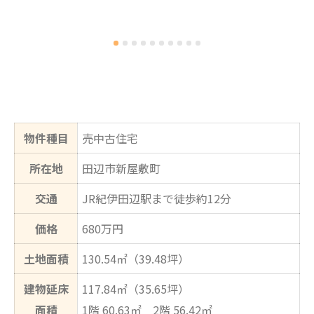
物件種目
売中古住宅
所在地
田辺市新屋敷町
交通
JR紀伊田辺駅まで徒歩約12分
価格
680万円
土地面積
130.54㎡（39.48坪）
建物延床
117.84㎡（35.65坪）
面積
1階 60.63㎡ 2階 56.42㎡