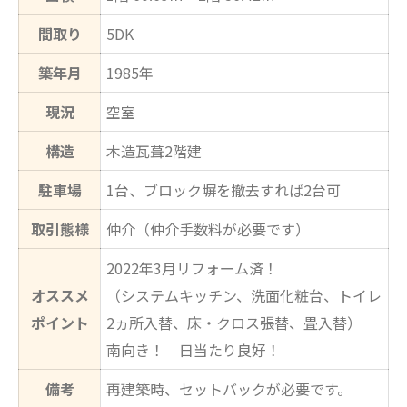
間取り
5DK
築年月
1985年
現況
空室
構造
木造瓦葺2階建
駐車場
1台、ブロック塀を撤去すれば2台可
取引態様
仲介（仲介手数料が必要です）
2022年3月リフォーム済！
オススメ
（システムキッチン、洗面化粧台、トイレ
ポイント
2ヵ所入替、床・クロス張替、畳入替）
南向き！ 日当たり良好！
備考
再建築時、セットバックが必要です。