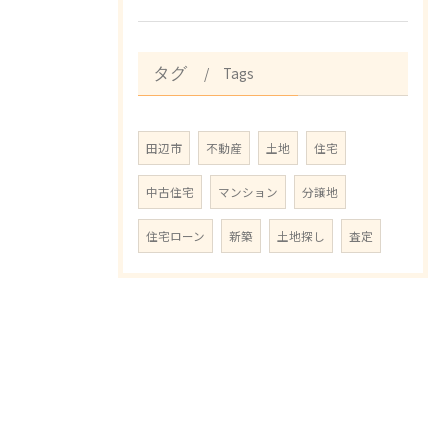
Tags
タグ
田辺市
不動産
土地
住宅
中古住宅
マンション
分譲地
住宅ローン
新築
土地探し
査定