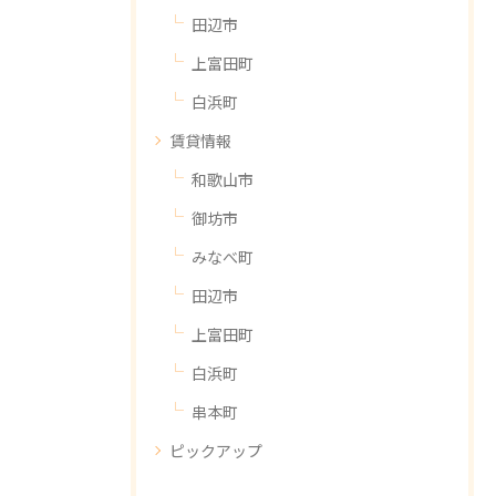
田辺市
上富田町
白浜町
賃貸情報
和歌山市
御坊市
みなべ町
田辺市
上富田町
白浜町
串本町
ピックアップ