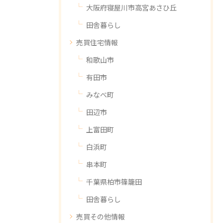
大阪府寝屋川市高宮あさひ丘
田舎暮らし
売買住宅情報
和歌山市
有田市
みなべ町
田辺市
上富田町
白浜町
串本町
千葉県柏市篠籠田
田舎暮らし
売買その他情報