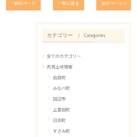
< 前のページ
一覧に戻る
次のページ >
Categories
カテゴリー
全てのカテゴリー
売買土地情報
由良町
みなべ町
田辺市
上富田町
白浜町
すさみ町