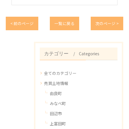
< 前のページ
一覧に戻る
次のページ >
Categories
カテゴリー
全てのカテゴリー
売買土地情報
由良町
みなべ町
田辺市
上富田町