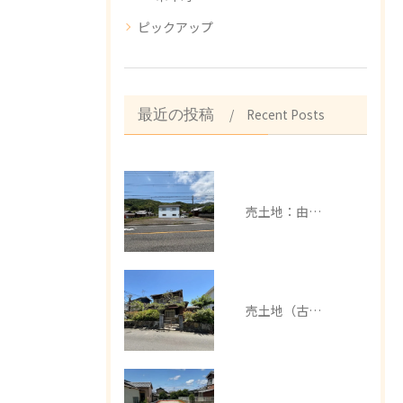
ピックアップ
Recent Posts
最近の投稿
売土地：由良町中
売土地（古家有）：みなべ町芝