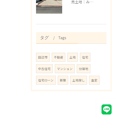
売土地：みなべ町埴田
Tags
タグ
田辺市
不動産
土地
住宅
中古住宅
マンション
分譲地
住宅ローン
新築
土地探し
査定