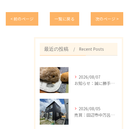
< 前のページ
一覧に戻る
次のページ >
Recent Posts
最近の投稿
2026/08/07
お知らせ：誠に勝手ながら、8/8（土）～18（月）まで、夏季休暇とさせて頂きます。期間中のお問い合わせにつきましては、お問い合わせフォーム、メール、公式LINE、FAXで承っております。8/19（水）以降、順次回答致しますので、ご不便をおかけしますが、何卒宜しくお願い申し上げます。
2026/08/05
売買：田辺市中万呂新築建売住宅、新規追加しました。