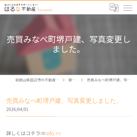
売買みなべ町堺戸建、写真変更し
ました。
和歌山県田辺市の不動産ならはるな不動産
新着情報
売買みなべ町堺戸建、写真変更しました。
売買みなべ町堺戸建、写真変更しました。
2026/04/01
詳しくはコチラ⇒
info >>