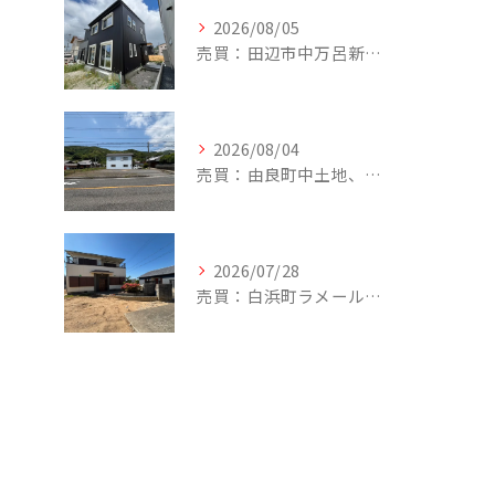
2026/08/05
売買：田辺市中万呂新築建売住宅、新規追加しました。
2026/08/04
売買：由良町中土地、値下げしました。
2026/07/28
売買：白浜町ラメール戸建②、値下げしました。