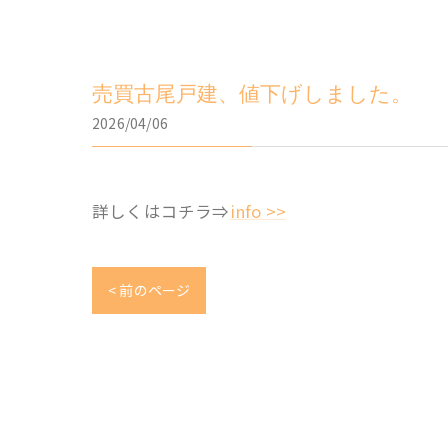
売買古尾戸建、値下げしました。
2026/04/06
詳しくはコチラ⇒
info >>
< 前のページ