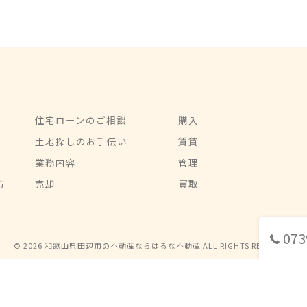
住宅ローンのご相談
購入
土地探しのお手伝い
賃貸
業務内容
管理
方
売却
買取
073
© 2026 和歌山県田辺市の不動産ならはるな不動産 ALL RIGHTS RESERVED.