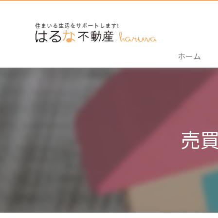
ホーム
売