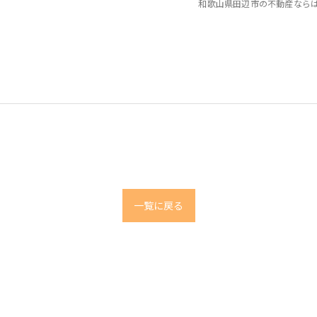
和歌山県田辺市の不動産なら
仲
一覧に戻る