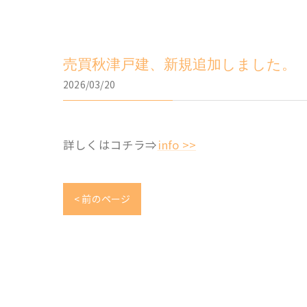
売買秋津戸建、新規追加しました。
2026/03/20
詳しくはコチラ⇒
info >>
< 前のページ